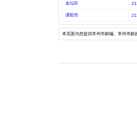
金坛区
21
溧阳市
21
本页面为您提供常州市邮编、常州市邮