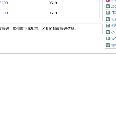
3200
0519
怎
3300
0519
月
粉
电
政编码，常州市下属地市、区县的邮政编码信息。
小
古
诗