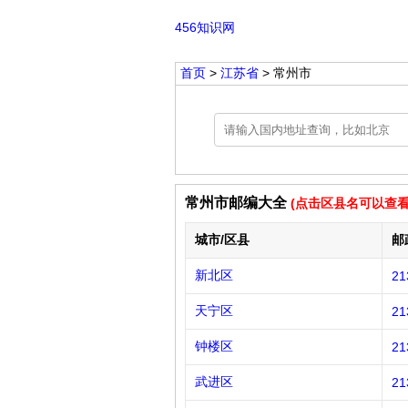
456知识网
首页
>
江苏省
> 常州市
常州市邮编大全
(点击区县名可以查
城市/区县
邮
新北区
21
天宁区
21
钟楼区
21
武进区
21