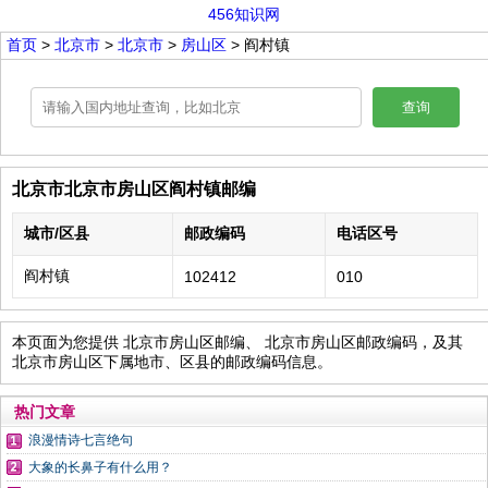
456知识网
首页
>
北京市
>
北京市
>
房山区
> 阎村镇
查询
北京市北京市房山区阎村镇邮编
城市/区县
邮政编码
电话区号
阎村镇
102412
010
本页面为您提供 北京市房山区邮编、 北京市房山区邮政编码，及其
北京市房山区下属地市、区县的邮政编码信息。
热门文章
浪漫情诗七言绝句
大象的长鼻子有什么用？