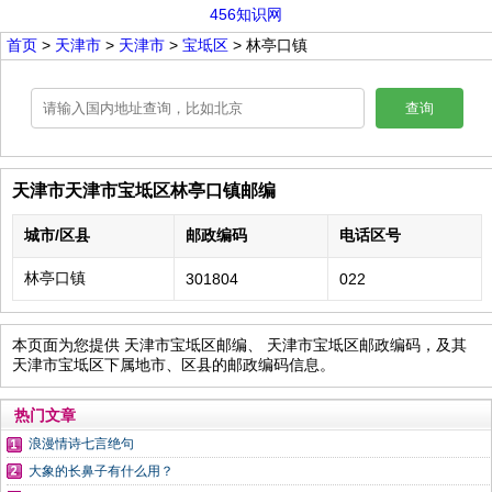
456知识网
首页
>
天津市
>
天津市
>
宝坻区
> 林亭口镇
查询
天津市天津市宝坻区林亭口镇邮编
城市/区县
邮政编码
电话区号
林亭口镇
301804
022
本页面为您提供 天津市宝坻区邮编、 天津市宝坻区邮政编码，及其
天津市宝坻区下属地市、区县的邮政编码信息。
热门文章
浪漫情诗七言绝句
大象的长鼻子有什么用？