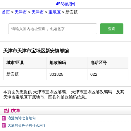
456知识网
首页
>
天津市
>
天津市
>
宝坻区
> 新安镇
查询
天津市天津市宝坻区新安镇邮编
城市/区县
邮政编码
电话区号
新安镇
301825
022
本页面为您提供 天津市宝坻区邮编、 天津市宝坻区邮政编码，及其
天津市宝坻区下属地市、区县的邮政编码信息。
热门文章
浪漫情诗七言绝句
大象的长鼻子有什么用？