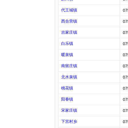
代王城镇
07
西合营镇
07
吉家庄镇
07
白乐镇
07
暖泉镇
07
南留庄镇
07
北水泉镇
07
桃花镇
07
阳眷镇
07
宋家庄镇
07
下宫村乡
07