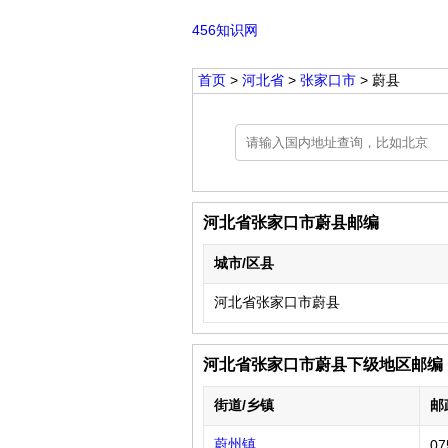
456知识网
首页
>
河北省
>
张家口市
> 蔚县
河北省张家口市蔚县邮编
城市/区县
河北省张家口市蔚县
河北省张家口市蔚县下级地区邮编
街道/乡镇
邮
蔚州镇
07