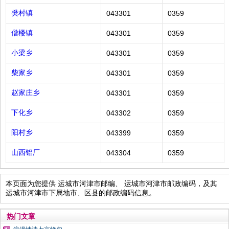
樊村镇
043301
0359
僧楼镇
043301
0359
小梁乡
043301
0359
柴家乡
043301
0359
赵家庄乡
043301
0359
下化乡
043302
0359
阳村乡
043399
0359
山西铝厂
043304
0359
本页面为您提供 运城市河津市邮编、 运城市河津市邮政编码，及其
运城市河津市下属地市、区县的邮政编码信息。
热门文章