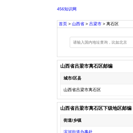
456知识网
首页
>
山西省
>
吕梁市
> 离石区
山西省吕梁市离石区邮编
城市/区县
山西省吕梁市离石区
山西省吕梁市离石区下级地区邮编
街道/乡镇
滨河街道办事处