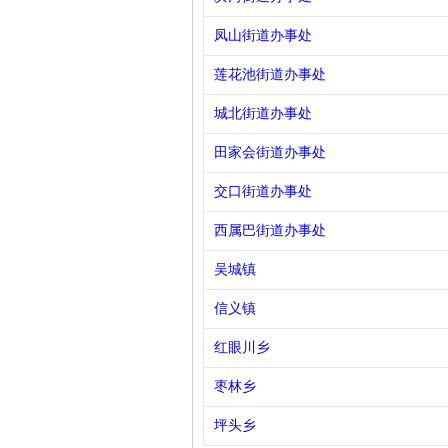
凤山街道办事处
莲花池街道办事处
城北街道办事处
田家会街道办事处
交口街道办事处
西属巴街道办事处
吴城镇
信义镇
红眼川乡
枣林乡
坪头乡