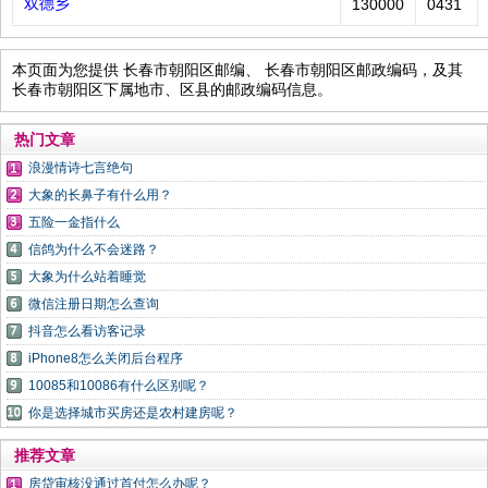
双德乡
130000
0431
本页面为您提供 长春市朝阳区邮编、 长春市朝阳区邮政编码，及其
长春市朝阳区下属地市、区县的邮政编码信息。
热门文章
浪漫情诗七言绝句
大象的长鼻子有什么用？
五险一金指什么
信鸽为什么不会迷路？
大象为什么站着睡觉
微信注册日期怎么查询
抖音怎么看访客记录
iPhone8怎么关闭后台程序
10085和10086有什么区别呢？
你是选择城市买房还是农村建房呢？
推荐文章
房贷审核没通过首付怎么办呢？