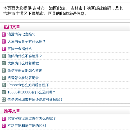
本页面为您提供 吉林市丰满区邮编、 吉林市丰满区邮政编码，及其
吉林市丰满区下属地市、区县的邮政编码信息。
热门文章
浪漫情诗七言绝句
大象的长鼻子有什么用？
五险一金指什么
信鸽为什么不会迷路？
大象为什么站着睡觉
微信注册日期怎么查询
抖音怎么看访客记录
iPhone8怎么关闭后台程序
10085和10086有什么区别呢？
你是选择城市买房还是农村建房呢？
推荐文章
房贷审核没通过首付怎么办呢？
不动产证和房产证的区别