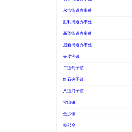
永吉街道办事处
胜利街道办事处
新华街道办事处
启新街道办事处
夹皮沟镇
二道甸子镇
红石砬子镇
八道河子镇
常山镇
金沙镇
桦郊乡