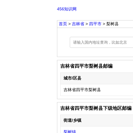
456知识网
首页
>
吉林省
>
四平市
> 梨树县
吉林省四平市梨树县邮编
城市/区县
吉林省四平市梨树县
吉林省四平市梨树县下级地区邮编
街道/乡镇
梨树镇