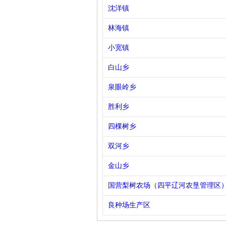
沈洋镇
林海镇
小宽镇
白山乡
泉眼岭乡
胜利乡
四棵树乡
双河乡
金山乡
国营梨树农场（四平辽河农垦管理区
良种场生产区