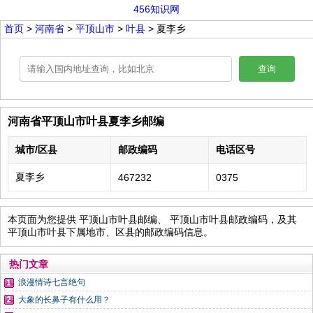
456知识网
首页
>
河南省
>
平顶山市
>
叶县
> 夏李乡
查询
河南省平顶山市叶县夏李乡邮编
城市/区县
邮政编码
电话区号
夏李乡
467232
0375
本页面为您提供 平顶山市叶县邮编、 平顶山市叶县邮政编码，及其
平顶山市叶县下属地市、区县的邮政编码信息。
热门文章
浪漫情诗七言绝句
大象的长鼻子有什么用？