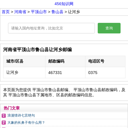
456知识网
首页
>
河南省
>
平顶山市
>
鲁山县
> 让河乡
查询
河南省平顶山市鲁山县让河乡邮编
城市/区县
邮政编码
电话区号
让河乡
467331
0375
本页面为您提供 平顶山市鲁山县邮编、 平顶山市鲁山县邮政编码，及
其 平顶山市鲁山县下属地市、区县的邮政编码信息。
热门文章
浪漫情诗七言绝句
大象的长鼻子有什么用？