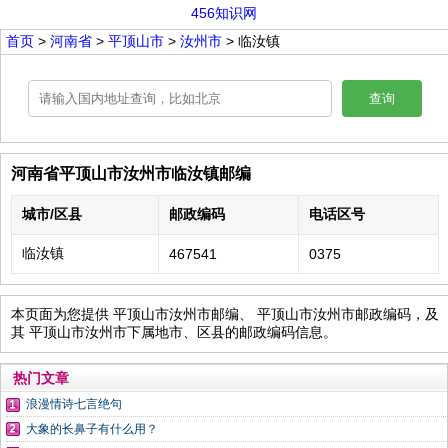
456知识网
首页
>
河南省
>
平顶山市
>
汝州市
> 临汝镇
查询
河南省平顶山市汝州市临汝镇邮编
城市/区县
邮政编码
电话区号
临汝镇
467541
0375
本页面为您提供 平顶山市汝州市邮编、 平顶山市汝州市邮政编码，及
其 平顶山市汝州市下属地市、区县的邮政编码信息。
热门文章
浪漫情诗七言绝句
大象的长鼻子有什么用？