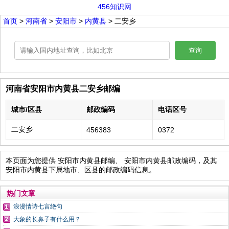
456知识网
首页
>
河南省
>
安阳市
>
内黄县
> 二安乡
查询
河南省安阳市内黄县二安乡邮编
城市/区县
邮政编码
电话区号
二安乡
456383
0372
本页面为您提供 安阳市内黄县邮编、 安阳市内黄县邮政编码，及其
安阳市内黄县下属地市、区县的邮政编码信息。
热门文章
浪漫情诗七言绝句
大象的长鼻子有什么用？